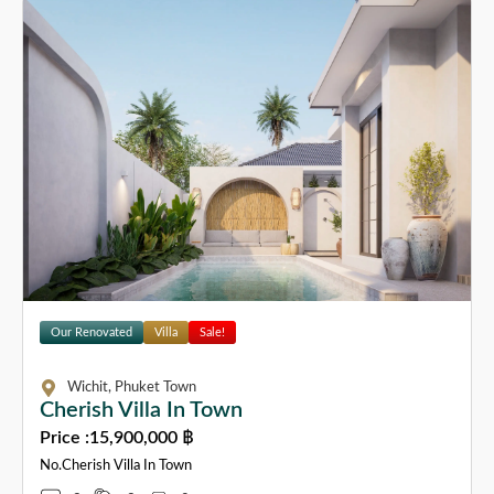
Our Renovated
Villa
Sale!
Wichit, Phuket Town
Cherish Villa In Town
Price :
15,900,000 ฿
No.Cherish Villa In Town