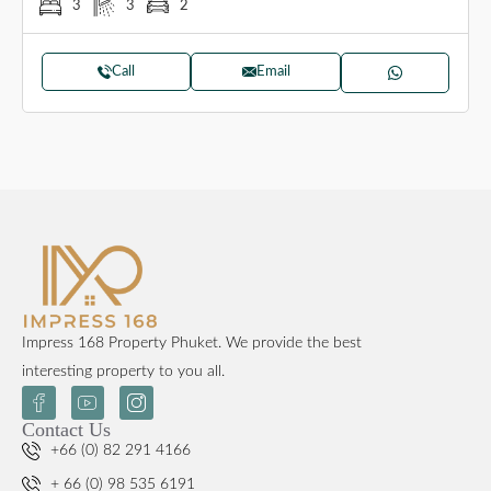
3
3
2
Call
Email
Impress 168 Property Phuket. We provide the best
interesting property to you all.
Contact Us
+66 (0) 82 291 4166
+ 66 (0) 98 535 6191