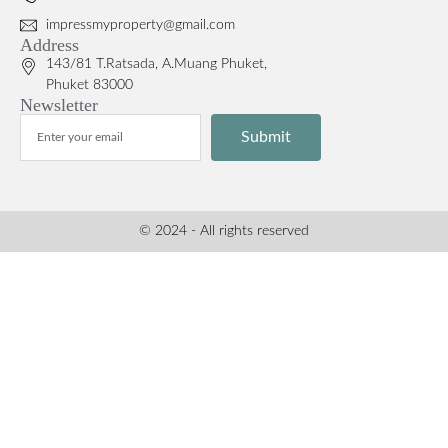
impressmyproperty@gmail.com
Address
143/81 T.Ratsada, A.Muang Phuket,
Phuket 83000
Newsletter
Submit
© 2024 - All rights reserved