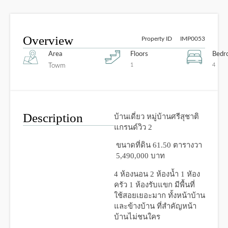
Overview
Property ID
IMP0053
Area
Floors
Bedr
1
4
Towm
Description
บ้านเดี่ยว หมู่บ้านศรีสุชาติ
แกรนด์วิว 2
ขนาดที่ดิน 61.50 ตารางวา
5,490,000 บาท
4 ห้องนอน 2 ห้องน้ำ 1 หัอง
ครัว 1 ห้องรับแขก
มีพื้นที่
ใช้สอยเยอะมาก ทั้งหน้าบ้าน
และข้างบ้าน
ที่สำคัญหน้า
บ้านไม่ชนใคร