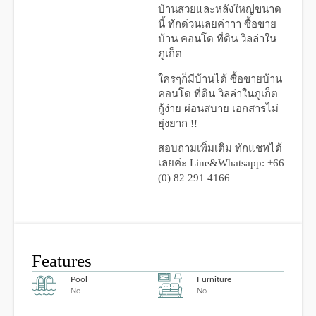
บ้านสวยและหลังใหญ่ขนาด
นี้ ทักด่วนเลยค่าาา
ซื้อขาย
บ้าน คอนโด ที่ดิน วิลล่าใน
ภูเก็ต
ใครๆก็มีบ้านได้ ซื้อขายบ้าน
คอนโด ที่ดิน วิลล่าในภูเก็ต
กู้ง่าย ผ่อนสบาย เอกสารไม่
ยุ่งยาก !!
สอบถามเพิ่มเติม ทักแชทได้
เลยค่ะ
Line&Whatsapp: +66
(0) 82 291 4166
Features
Pool
Furniture
No
No