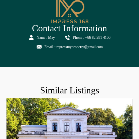
Contact Information
Name : May
Phone : +66 82 291 4166
Email : impressmyproperty@gmail.com
Similar Listings