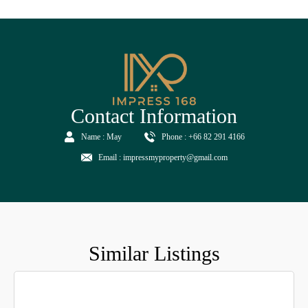
Contact Information
Name : May
Phone : +66 82 291 4166
Email : impressmyproperty@gmail.com
Similar Listings