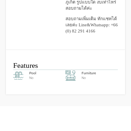
ภูเก็ต รูปแบบใด งบเท่าไหร่
สอบถามได้ค่ะ
สอบถามเพิ่มเติม ทักแชทได้
เลยค่ะ
Line&Whatsapp: +66
(0) 82 291 4166
Features
Pool
Furniture
No
No