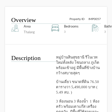
Overview
Property ID
IMP0057
Area
Bedrooms
Bath
3
3
Thalang
Description
หมู่บ้านสินสุขธานี รีโนเวท
ใหม่ทั้งหลัง โซนถลาง ภูเก็ต
พร้อมเข้าอยู่ มีพื้นที่ข้างบ้าน
กว้างสบายสุดๆ
บ้านเดี่ยว ขนาดที่ดิน 76.50
ตารางวา 5,490,000 บาท (
5.49 ลบ. )
3 ห้องนอน 3 ห้องน้ำ
1 ห้อง
ครัว พร้อมเตาแก๊ส เครื่อง
ดูดควัน
มีพื้นที่ใช้สอยเยอะ