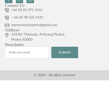
Contact Us
+66 (0) 82 291 4166
+ 66 (0) 98 535 6191
impressmyproperty@gmail.com
Address
143/81 T.Ratsada, A.Muang Phuket,
Phuket 83000
Newsletter
Submit
© 2024 - All rights reserved