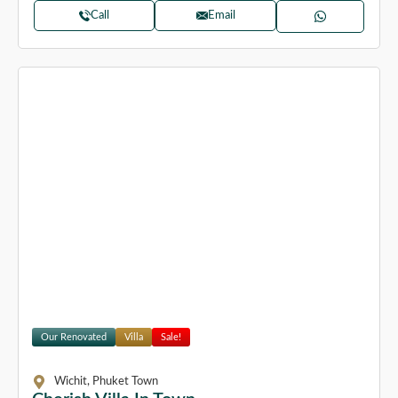
Call
Email
Our Renovated
Villa
Sale!
Wichit, Phuket Town