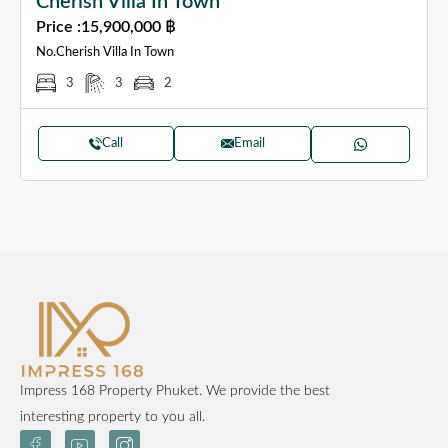
Cherish Villa In Town
Price :
15,900,000 ฿
No.Cherish Villa In Town
3
3
2
Call
Email
Impress 168 Property Phuket. We provide the best
interesting property to you all.