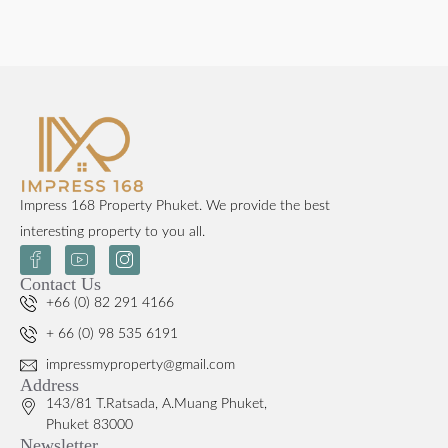
Impress 168 Property Phuket. We provide the best
interesting property to you all.
Contact Us
+66 (0) 82 291 4166
+ 66 (0) 98 535 6191
impressmyproperty@gmail.com
Address
143/81 T.Ratsada, A.Muang Phuket,
Phuket 83000
Newsletter