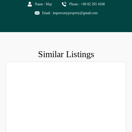
Name : May
Phone : +66 82 291 4166
Email : impressmyproperty@gmail.com
Similar Listings