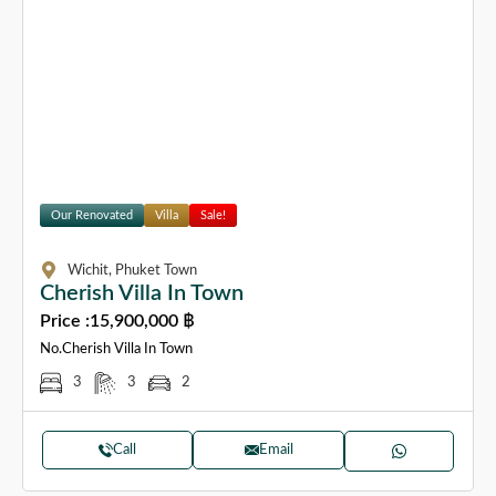
Our Renovated
Villa
Sale!
Wichit, Phuket Town
Cherish Villa In Town
Price :
15,900,000 ฿
No.Cherish Villa In Town
3
3
2
Call
Email