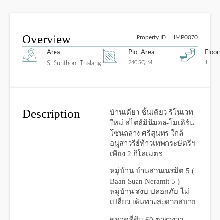
Overview
Property ID
IMP0070
Area
Plot Area
Floor
240 SQ.M.
1
Si Sunthon, Thalang
Description
บ้านเดี่ยว ชั้นเดียว รีโนเวท
ใหม่ สไตล์มินิมอล-โมเดิร์น
โซนถลาง ศรีสุนทร ใกล้
อนุสาวรีย์ท้าวเทพกระษัตรีฯ
เพียง 2 กิโลเมตร
หมู่บ้าน บ้านสวนเนรมิต 5 (
Baan Suan Neramit 5 )
หมู่บ้าน สงบ ปลอดภัย ไม่
เปลี่ยว เดินทางสะดวกสบาย
ขนาดที่ดิน 60 ตารางวา